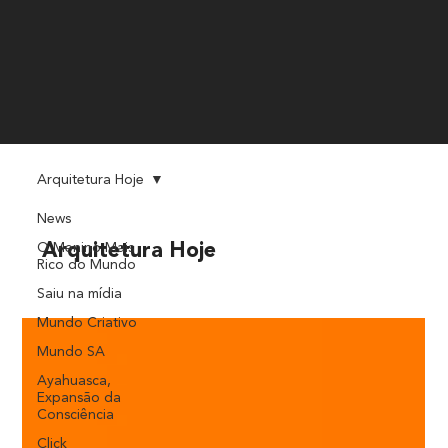
Arquitetura Hoje
News
O Menino Mais
Arquitetura Hoje
Rico do Mundo
Saiu na mídia
Mundo Criativo
Mundo SA
Ayahuasca,
Expansão da
Consciência
Click