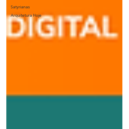
Satyrianas
Arquitetura Hoje