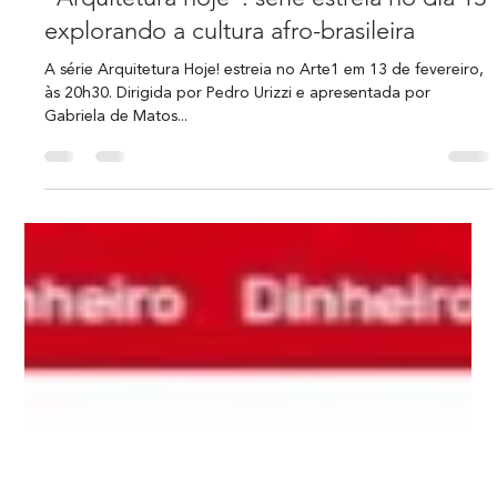
Regina Campos
13 de fev. de 2025
1 min de leitura
"Arquitetura hoje": série estreia no dia 13
explorando a cultura afro-brasileira
A série Arquitetura Hoje! estreia no Arte1 em 13 de fevereiro,
às 20h30. Dirigida por Pedro Urizzi e apresentada por
Gabriela de Matos...